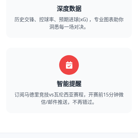
深度数据
历史交锋、控球率、预期进球(xG) ，专业图表助你
洞悉每一场对决。
智能提醒
订阅马德里竞技vs瓦伦西亚赛程，开赛前15分钟微
信/邮件推送，不再错过。