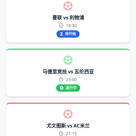
曼联 vs 利物浦
18:30
待开始
马德里竞技 vs 瓦伦西亚
23:00
进行中
尤文图斯 vs AC米兰
21:15