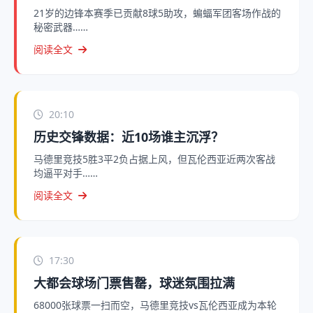
21岁的边锋本赛季已贡献8球5助攻，蝙蝠军团客场作战的
秘密武器……
阅读全文
20:10
历史交锋数据：近10场谁主沉浮？
马德里竞技5胜3平2负占据上风，但瓦伦西亚近两次客战
均逼平对手……
阅读全文
17:30
大都会球场门票售罄，球迷氛围拉满
68000张球票一扫而空，马德里竞技vs瓦伦西亚成为本轮