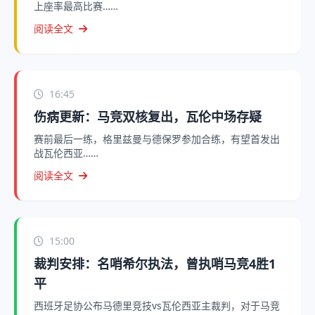
上座率最高比赛……
阅读全文
16:45
伤病更新：马竞双核复出，瓦伦中场存疑
赛前最后一练，格里兹曼与德保罗参加合练，有望首发出
战瓦伦西亚……
阅读全文
15:00
裁判安排：名哨希尔执法，曾执哨马竞4胜1
平
西班牙足协公布马德里竞技vs瓦伦西亚主裁判，对于马竞