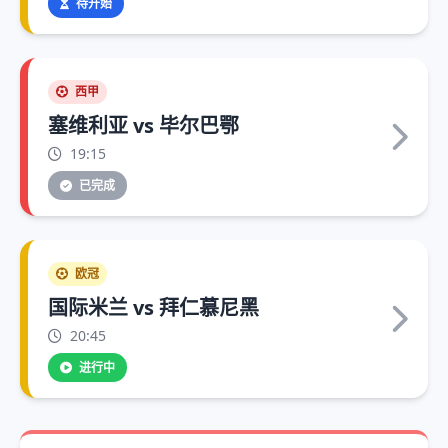
待开始
西甲
塞维利亚 vs 毕尔巴鄂
19:15
已完成
欧冠
国际米兰 vs 拜仁慕尼黑
20:45
进行中