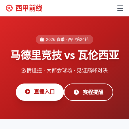
西甲前线
2026 赛季 · 西甲第24轮
马德里竞技
vs
瓦伦西亚
激情碰撞 · 大都会球场 · 见证巅峰对决
直播入口
赛程提醒